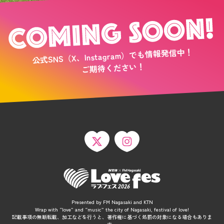
公式SNS（X、Instagram）でも情報発信中！
ご期待ください！
Presented by FM Nagasaki and KTN
Wrap with “love” and “music” the city of Nagasaki, festival of love!
記載事項の無断転載、加工などを行うと、著作権に基づく処罰の対象になる場合もありま