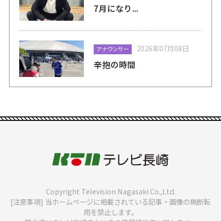
7月になり...
2026年07月08日
アナウンサー
辛抱の時間
Copyright Television Nagasaki Co.,Ltd.
[注意事項] 当ホームページに掲載されている記事・画像の無断転
用を禁止します。