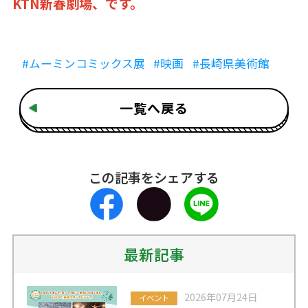
KTN新春劇場、です。
#ムーミンコミックス展
#映画
#長崎県美術館
一覧へ戻る
この記事をシェアする
最新記事
2026年07月24日
イベント