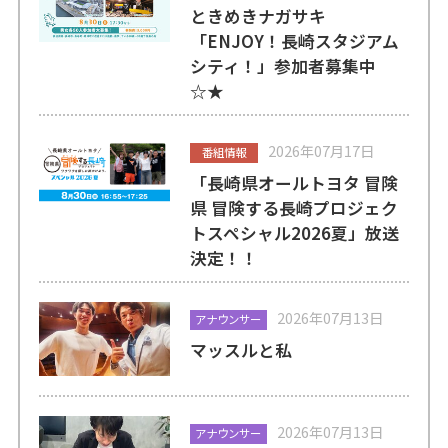
ときめきナガサキ
「ENJOY！長崎スタジアム
シティ！」参加者募集中
☆★
2026年07月17日
番組情報
「長崎県オールトヨタ 冒険
県 冒険する長崎プロジェク
トスペシャル2026夏」放送
決定！！
2026年07月13日
アナウンサー
マッスルと私
2026年07月13日
アナウンサー