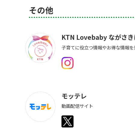
その他
KTN Lovebaby なが
子育てに役立つ情報やお得な情報を
モッテレ
動画配信サイト