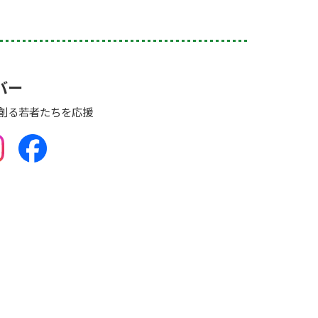
バー
創る若者たちを応援