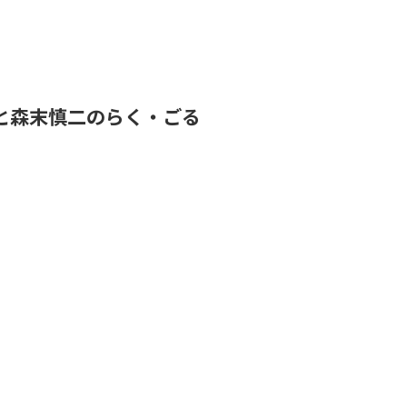
と森末慎二のらく・ごる