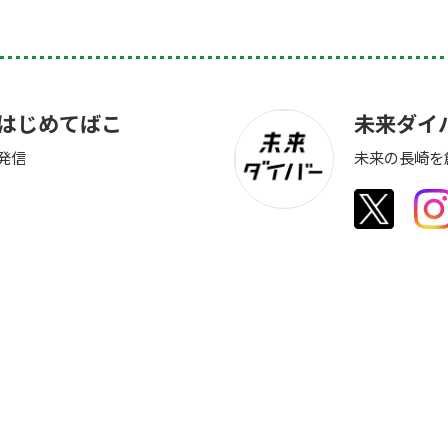
さきはじめてばこ
未来ダイ
発信
未来の長崎を