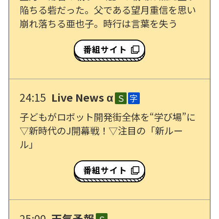
陥ちる砦だった。父である望月重信を思い
崩れ落ちる亜也子。時行は言葉を失う
番組サイト
24:15
Live News α
Ｓ
字
子どもがロボット開発街全体を“学び場”に
▽新時代のJ開幕戦！▽注目の「新ルー
ル」
番組サイト
25:00
天気予報