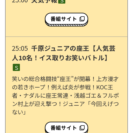
Ｓ
番組サイト
25:05
千原ジュニアの座王【人気芸
人10名！イス取りお笑いバトル】
Ｓ
笑いの総合格闘技“座王”が開幕！上方漫才
の若きホープ！例えば炎が参戦！KOC王
者・ナダルに座王常連・浅越ゴエ＆フルポ
ン村上が迎え撃つ！ジュニア「今回えげつ
ない」
番組サイト