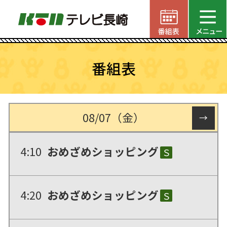
番組表
08/07（金）
→
4:10
おめざめショッピング
Ｓ
4:20
おめざめショッピング
Ｓ