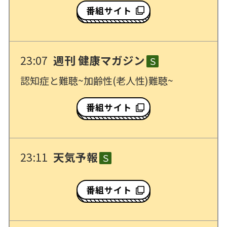
番組サイト
23:07
週刊 健康マガジン
Ｓ
認知症と難聴~加齢性(老人性)難聴~
番組サイト
23:11
天気予報
Ｓ
番組サイト