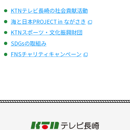
KTNテレビ長崎の社会貢献活動
海と日本PROJECT in ながさき
KTNスポーツ・文化振興財団
SDGsの取組み
FNSチャリティキャンペーン