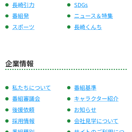
長崎引力
SDGs
番組発
ニュース＆特集
スポーツ
長崎くんち
企業情報
私たちについて
番組基準
番組審議会
キャラクター紹介
後援依頼
お知らせ
採用情報
会社見学について
番組種別
サイトのご利用につ