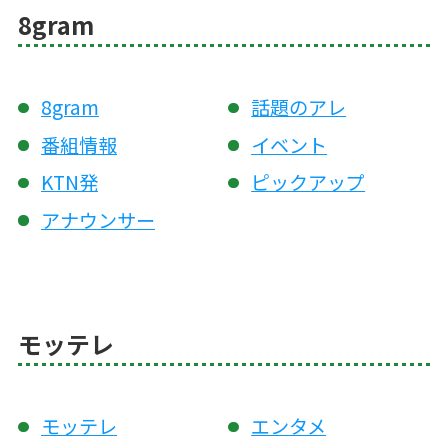
8gram
8gram
話題のアレ
番組情報
イベント
KTN発
ピックアップ
アナウンサー
モッテレ
モッテレ
エンタメ