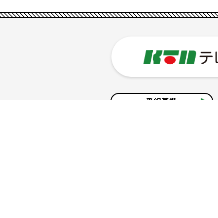
番組基準
企業情報
サイトのご利用について
個人情報の保護につ