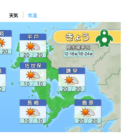
天気
気温