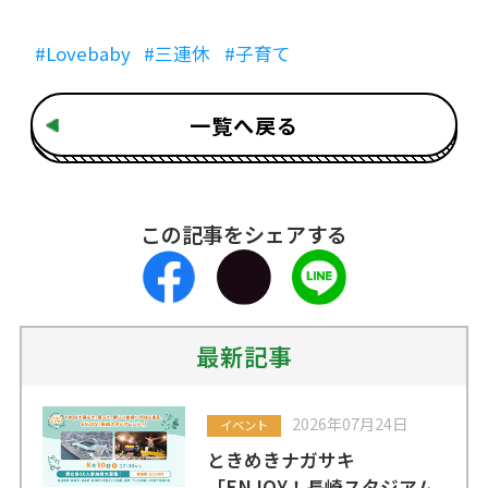
#Lovebaby
#三連休
#子育て
一覧へ戻る
この記事をシェアする
最新記事
2026年07月24日
イベント
ときめきナガサキ
「ENJOY！長崎スタジアム