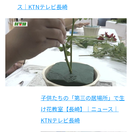
ス｜KTNテレビ長崎
子供たちの「第三の居場所」で生
け花教室【長崎】｜ニュース｜
KTNテレビ長崎