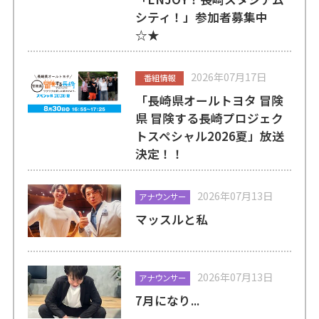
シティ！」参加者募集中
☆★
2026年07月17日
番組情報
「長崎県オールトヨタ 冒険
県 冒険する長崎プロジェク
トスペシャル2026夏」放送
決定！！
2026年07月13日
アナウンサー
マッスルと私
2026年07月13日
アナウンサー
7月になり...