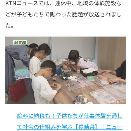
KTNニュースでは、
連休中、
地域の体験施設な
どが子どもたちで賑わった話題が
放送されまし
た。
給料に納税も！子供たちが仕事体験を通し
て社会の仕組みを学ぶ【長崎県】｜ニュー