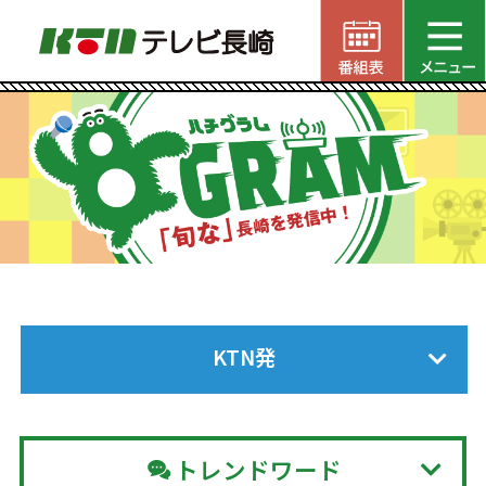
KTN発
トレンドワード