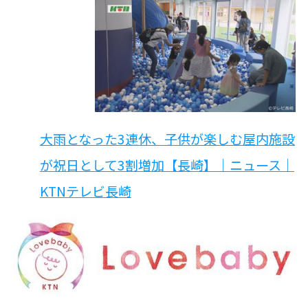
大雨となった3連休、子供が楽しむ屋内施設
が祝日として3割増加【長崎】｜ニュース｜
KTNテレビ長崎