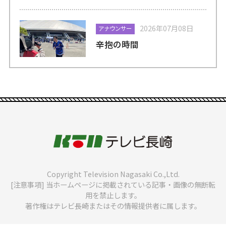
2026年07月08日
アナウンサー
辛抱の時間
Copyright Television Nagasaki Co.,Ltd.
[注意事項] 当ホームページに掲載されている記事・画像の無断転
用を禁止します。
著作権はテレビ長崎またはその情報提供者に属します。