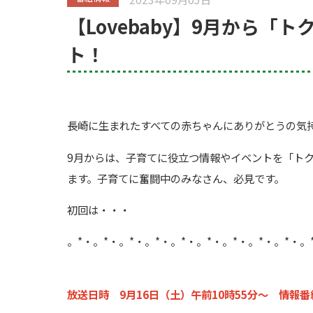
【Lovebaby】9月から
ト！
長崎に生まれたすべての赤ちゃんにありがとうの気持ち
9月からは、子育てに役立つ情報やイベントを「トク
ます。子育てに奮闘中のみなさん、必見です。
初回は・・・
。*・。*・。*・。*・。*・。*・。*・。*・。*・。
放送日時 9月16日（土）午前10時55分～ 情報