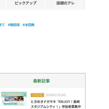
ピックアップ
話題のアレ
育て
#磯部翔
#本田舞
最新記事
2026年07月24日
イベント
ときめきナガサキ「ENJOY！長崎
スタジアムシティ！」参加者募集中