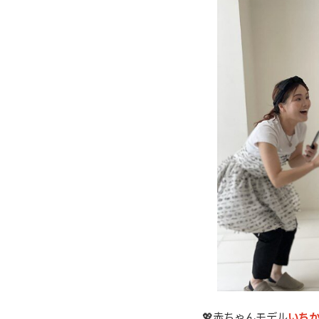
💖赤ちゃんモデル
いち