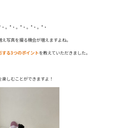
*・。*・。*・。*・。*・
増え写真を撮る機会が増えますよね。
影する3つのポイント
を教えていただきました。
。
を楽しむことができますよ！