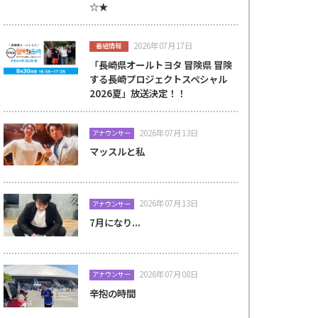
☆★
2026年07月17日
番組情報
「長崎県オールトヨタ 冒険県 冒険
する長崎プロジェクトスペシャル
2026夏」放送決定！！
2026年07月13日
アナウンサー
マッスルと私
2026年07月13日
アナウンサー
7月になり...
2026年07月08日
アナウンサー
辛抱の時間