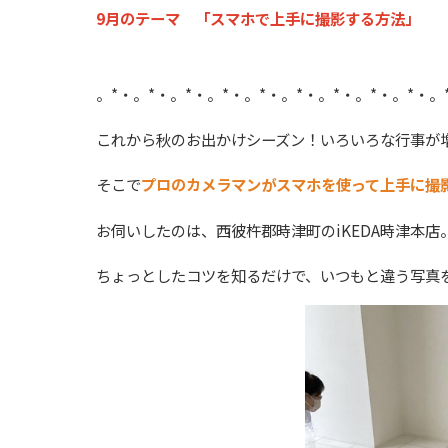
9月のテーマ 「スマホで上手に撮影する方法」
。*・。*・。*・。*・。*・。*・。*・。*・。*・。
これから秋のお出かけシーズン！いろいろな行事が
そこで
プロのカメラマンがスマホを使って上手に撮
お伺いしたのは、西彼杵郡時津町のiKEDA時津本店
ちょっとしたコツを知るだけで、いつもと違う写真