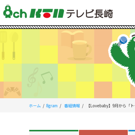
ホーム
8gram
番組情報
【Lovebaby】9月から