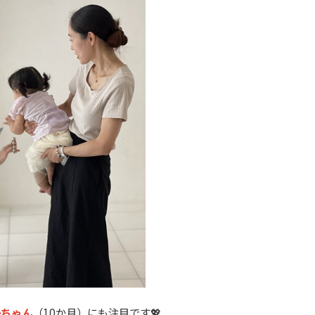
かちゃん
（10か月）にも注目です💖