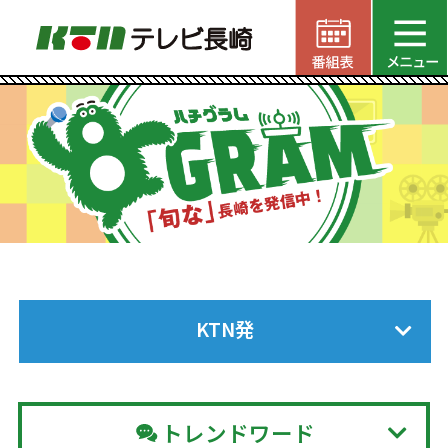
KTN発
トレンドワード