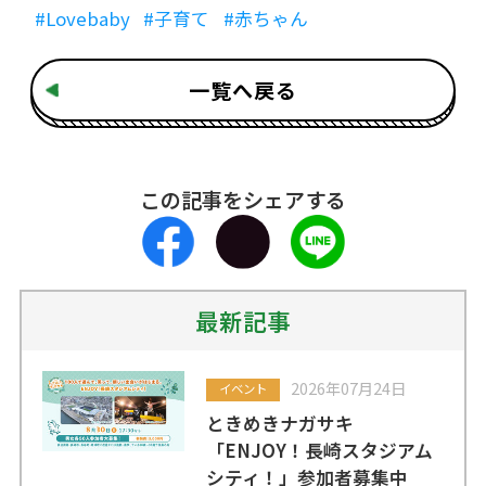
#Lovebaby
#子育て
#赤ちゃん
一覧へ戻る
この記事をシェアする
最新記事
2026年07月24日
イベント
ときめきナガサキ
「ENJOY！長崎スタジアム
シティ！」参加者募集中