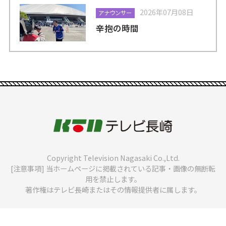
2026年07月08日
アナウンサー
辛抱の時間
Copyright Television Nagasaki Co.,Ltd.
[注意事項] 当ホームページに掲載されている記事・画像の無断転
用を禁止します。
著作権はテレビ長崎またはその情報提供者に属します。