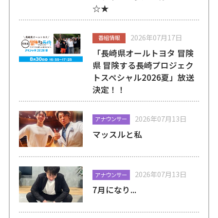
☆★
2026年07月17日
番組情報
「長崎県オールトヨタ 冒険
県 冒険する長崎プロジェク
トスペシャル2026夏」放送
決定！！
2026年07月13日
アナウンサー
マッスルと私
2026年07月13日
アナウンサー
7月になり...