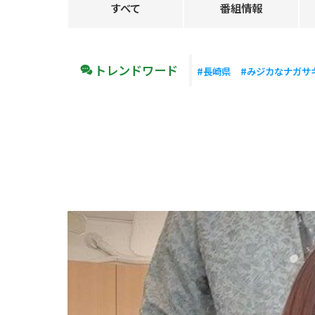
すべて
番組情報
トレンドワード
#長崎県
#みジカなナガサ