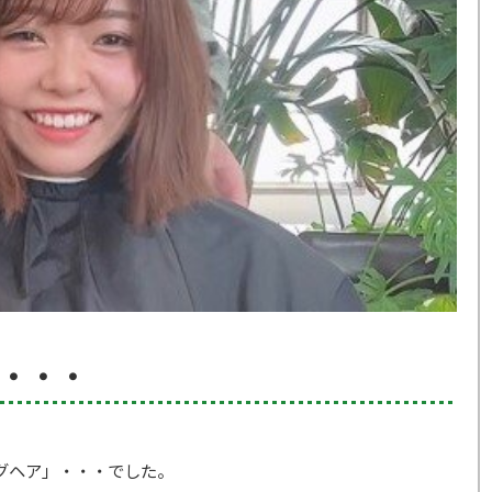
・・・
グヘア」・・・でした。