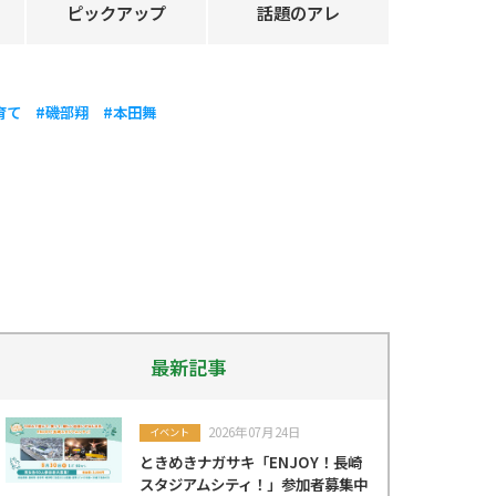
ピックアップ
話題のアレ
育て
#磯部翔
#本田舞
最新記事
2026年07月24日
イベント
ときめきナガサキ「ENJOY！長崎
スタジアムシティ！」参加者募集中