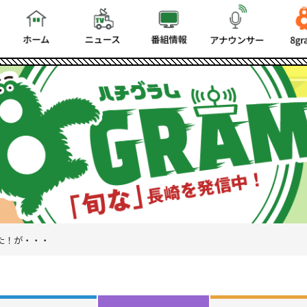
た！が・・・