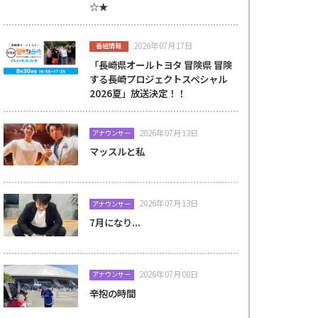
☆★
2026年07月17日
番組情報
「長崎県オールトヨタ 冒険県 冒険
する長崎プロジェクトスペシャル
2026夏」放送決定！！
2026年07月13日
アナウンサー
マッスルと私
2026年07月13日
アナウンサー
7月になり...
2026年07月08日
アナウンサー
辛抱の時間