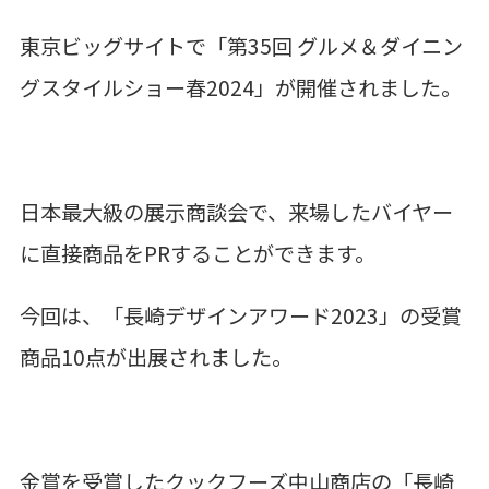
東京ビッグサイトで「第
35
回 グルメ＆ダイニン
グスタイルショー春
2024
」が開催されました。
日本最大級の展示商談会で、来場したバイヤー
に直接商品を
PR
することができます。
今回は、「長崎デザインアワード
2023
」の受賞
商品
10
点が出展されました。
金賞を受賞したクックフーズ中山商店の「長崎