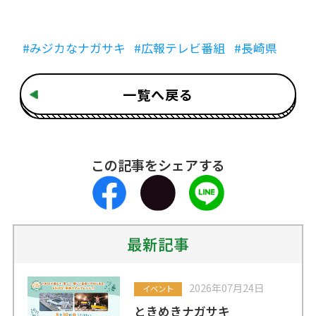
#みジカなナガサキ
#広報テレビ番組
#長崎県
一覧へ戻る
この記事をシェアする
最新記事
2026年07月24日
イベント
ときめきナガサキ