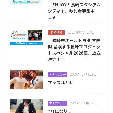
「ENJOY！長崎スタジアム
シティ！」参加者募集中
☆★
2026年07月17日
番組情報
「長崎県オールトヨタ 冒険
県 冒険する長崎プロジェク
トスペシャル2026夏」放送
決定！！
2026年07月13日
アナウンサー
マッスルと私
2026年07月13日
アナウンサー
7月になり...