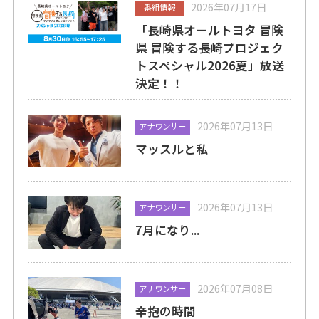
2026年07月17日
番組情報
「長崎県オールトヨタ 冒険
県 冒険する長崎プロジェク
トスペシャル2026夏」放送
決定！！
2026年07月13日
アナウンサー
マッスルと私
2026年07月13日
アナウンサー
7月になり...
2026年07月08日
アナウンサー
辛抱の時間