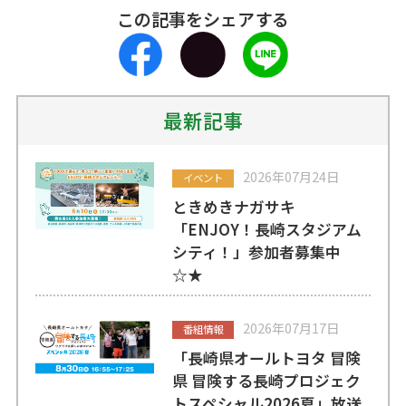
この記事をシェアする
最新記事
2026年07月24日
イベント
ときめきナガサキ
「ENJOY！長崎スタジアム
シティ！」参加者募集中
☆★
2026年07月17日
番組情報
「長崎県オールトヨタ 冒険
県 冒険する長崎プロジェク
トスペシャル2026夏」放送