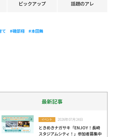
ピックアップ
話題のアレ
育て
#磯部翔
#本田舞
最新記事
2026年07月24日
イベント
ときめきナガサキ「ENJOY！長崎
スタジアムシティ！」参加者募集中