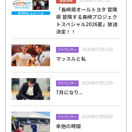
番組情報
「長崎県オールトヨタ 冒険
県 冒険する長崎プロジェク
トスペシャル2026夏」放送
決定！！
2026年07月13日
アナウンサー
マッスルと私
2026年07月13日
アナウンサー
7月になり...
2026年07月08日
アナウンサー
辛抱の時間