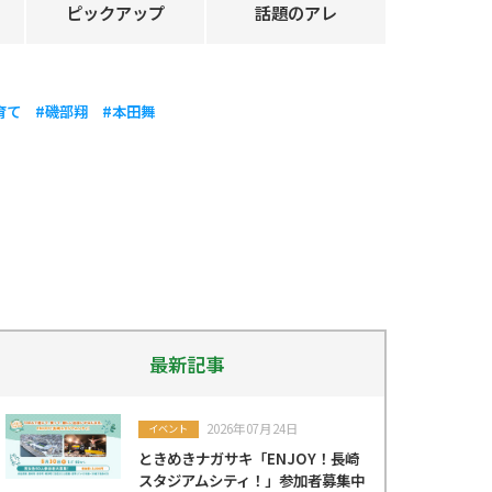
ピックアップ
話題のアレ
育て
#磯部翔
#本田舞
最新記事
2026年07月24日
イベント
ときめきナガサキ「ENJOY！長崎
スタジアムシティ！」参加者募集中