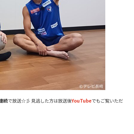
週連続
で放送☆彡 見逃した方は放送後
YouTube
でもご覧いただ