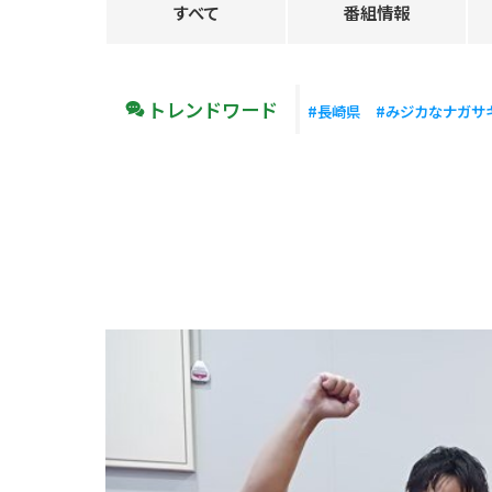
すべて
番組情報
トレンドワード
#長崎県
#みジカなナガサ