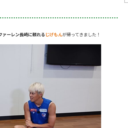
ファーレン長崎に頼れる
じげもん
が帰ってきました！