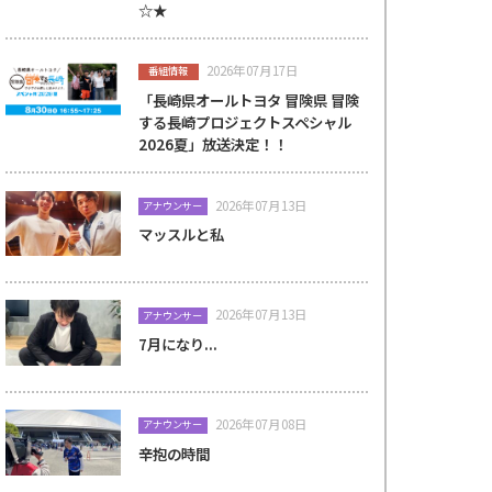
☆★
2026年07月17日
番組情報
「長崎県オールトヨタ 冒険県 冒険
する長崎プロジェクトスペシャル
2026夏」放送決定！！
2026年07月13日
アナウンサー
マッスルと私
2026年07月13日
アナウンサー
7月になり...
2026年07月08日
アナウンサー
辛抱の時間