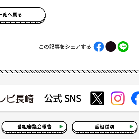
一覧へ戻る
この記事をシェアする
番組審議会報告
番組種別