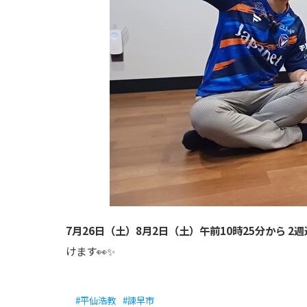
7月26日（土）8月2日（土）午前10時25分から 2
けます👀✨
#平仙浩教
#諫早市