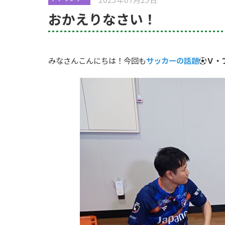
おかえりなさい！
みなさんこんにちは！今回も
サッカーの話題
⚽
Ｖ・