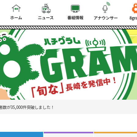
数が35,000件突破しました！