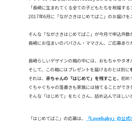
「長崎に生まれてくる全ての子どもたちを祝福する
2017
年
6
月に「ながさきはじめてばこ」のお届けを
そんな「ながさきはじめてばこ」が今月で申込件数
長崎にお住まいのパパさん・ママさん、ご応募ありが
長崎らしいデザインの箱の中には、おもちゃやタオ
そして、この箱にはプレゼントを届けるのとは別に
それは、
赤ちゃんの「はじめて」を残すこと
。初め
ぐちゃぐちゃの落書きも家族には捨てることができ
そんな「はじめて」をたくさん、詰め込んでほしい
「はじめてばこ」の応募は、
「Lovebaby」の公