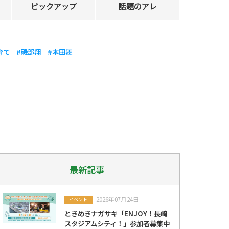
ピックアップ
話題のアレ
育て
#磯部翔
#本田舞
最新記事
2026年07月24日
イベント
ときめきナガサキ「ENJOY！長崎
スタジアムシティ！」参加者募集中