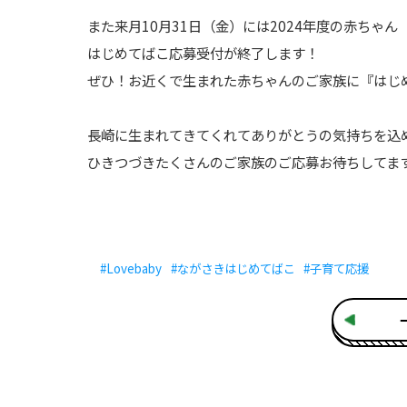
また来月
10
月
31
日（金）には
2024
年度の赤ちゃん
はじめてばこ応募受付が終了します！
ぜひ！お近くで生まれた赤ちゃんのご家族に『はじめ
長崎に生まれてきてくれてありがとうの気持ちを込
ひきつづきたくさんのご家族のご応募お待ちしてます
#Lovebaby
#ながさきはじめてばこ
#子育て応援