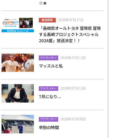
☆★
2026年07月17日
番組情報
「長崎県オールトヨタ 冒険県 冒険
する長崎プロジェクトスペシャル
2026夏」放送決定！！
2026年07月13日
アナウンサー
マッスルと私
2026年07月13日
アナウンサー
7月になり...
2026年07月08日
アナウンサー
辛抱の時間