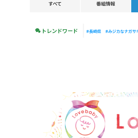
すべて
番組情報
トレンドワード
#長崎県
#みジカなナガサ