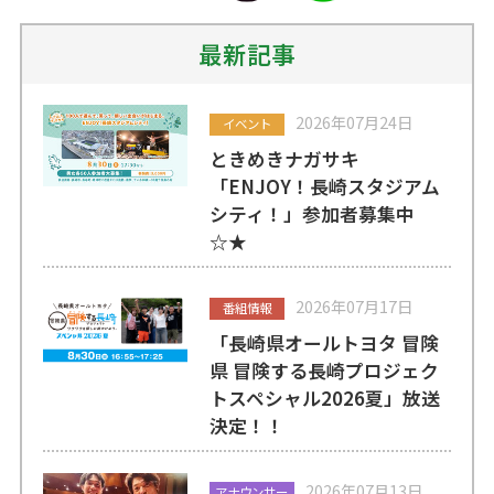
最新記事
2026年07月24日
イベント
ときめきナガサキ
「ENJOY！長崎スタジアム
シティ！」参加者募集中
☆★
2026年07月17日
番組情報
「長崎県オールトヨタ 冒険
県 冒険する長崎プロジェク
トスペシャル2026夏」放送
決定！！
2026年07月13日
アナウンサー