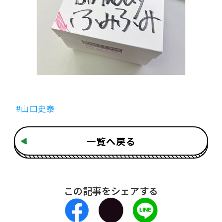
#山口史泰
一覧へ戻る
この記事をシェアする