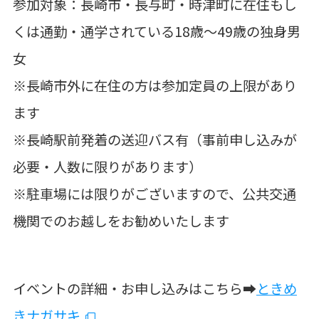
参加対象：長崎市・長与町・時津町に在住もし
くは通勤・通学されている18歳～49歳の独身男
女
※長崎市外に在住の方は参加定員の上限があり
ます
※長崎駅前発着の送迎バス有（事前申し込みが
必要・人数に限りがあります）
※駐車場には限りがございますので、公共交通
機関でのお越しをお勧めいたします
イベントの詳細・お申し込みはこちら➡
ときめ
きナガサキ