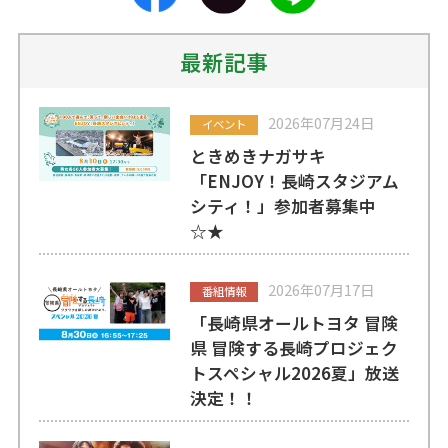
最新記事
2026年07月24日
イベント
ときめきナガサキ
「ENJOY！長崎スタジアム
シティ！」参加者募集中
☆★
2026年07月17日
番組情報
「長崎県オールトヨタ 冒険
県 冒険する長崎プロジェク
トスペシャル2026夏」放送
決定！！