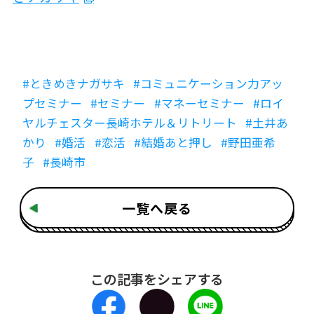
#ときめきナガサキ
#コミュニケーション力アッ
プセミナー
#セミナー
#マネーセミナー
#ロイ
ヤルチェスター長崎ホテル＆リトリート
#土井あ
かり
#婚活
#恋活
#結婚あと押し
#野田亜希
子
#長崎市
一覧へ戻る
この記事をシェアする