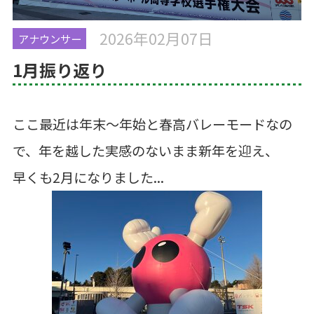
2026年02月07日
アナウンサー
1月振り返り
ここ最近は年末～年始と春高バレーモードなの
で、年を越した実感のないまま新年を迎え、
早くも2月になりました...