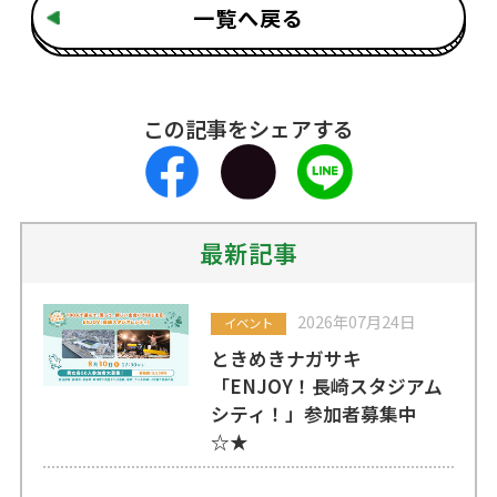
一覧へ戻る
この記事をシェアする
最新記事
2026年07月24日
イベント
ときめきナガサキ
「ENJOY！長崎スタジアム
シティ！」参加者募集中
☆★