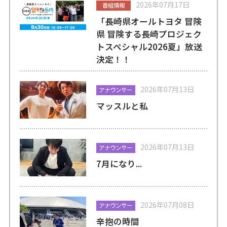
2026年07月17日
番組情報
「長崎県オールトヨタ 冒険
県 冒険する長崎プロジェク
トスペシャル2026夏」放送
決定！！
2026年07月13日
アナウンサー
マッスルと私
2026年07月13日
アナウンサー
7月になり...
2026年07月08日
アナウンサー
辛抱の時間