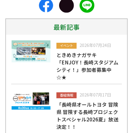
最新記事
2026年07月24日
イベント
ときめきナガサキ
「ENJOY！長崎スタジアム
シティ！」参加者募集中
☆★
2026年07月17日
番組情報
「長崎県オールトヨタ 冒険
県 冒険する長崎プロジェク
トスペシャル2026夏」放送
決定！！