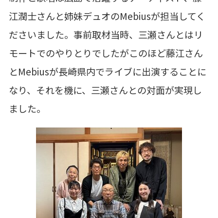
江潤士さんと姉妹デュオのMebiusが担当してく
ださいました。
事前取材当時、
三瀬さんとはリ
モートでのやりとりでしたが
このほど藤江さん
とMebiusが
長崎県内でライブに出演することに
なり、
それを機に、三瀬さんとの対面が実現し
ました。