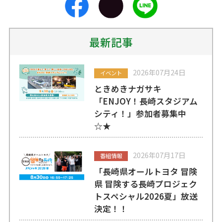
最新記事
2026年07月24日
イベント
ときめきナガサキ
「ENJOY！長崎スタジアム
シティ！」参加者募集中
☆★
2026年07月17日
番組情報
「長崎県オールトヨタ 冒険
県 冒険する長崎プロジェク
トスペシャル2026夏」放送
決定！！