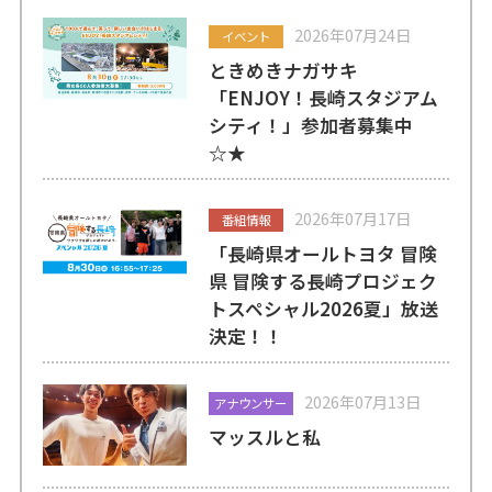
2026年07月24日
イベント
ときめきナガサキ
「ENJOY！長崎スタジアム
シティ！」参加者募集中
☆★
2026年07月17日
番組情報
「長崎県オールトヨタ 冒険
県 冒険する長崎プロジェク
トスペシャル2026夏」放送
決定！！
2026年07月13日
アナウンサー
マッスルと私