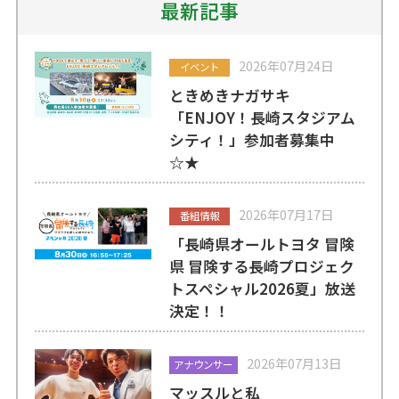
最新記事
2026年07月24日
イベント
ときめきナガサキ
「ENJOY！長崎スタジアム
シティ！」参加者募集中
☆★
2026年07月17日
番組情報
「長崎県オールトヨタ 冒険
県 冒険する長崎プロジェク
トスペシャル2026夏」放送
決定！！
2026年07月13日
アナウンサー
マッスルと私