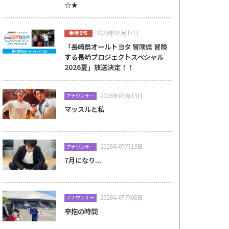
☆★
2026年07月17日
番組情報
「長崎県オールトヨタ 冒険県 冒険
する長崎プロジェクトスペシャル
2026夏」放送決定！！
2026年07月13日
アナウンサー
マッスルと私
2026年07月13日
アナウンサー
7月になり...
2026年07月08日
アナウンサー
辛抱の時間