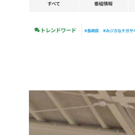
すべて
番組情報
トレンドワード
#長崎県
#みジカなナガサ