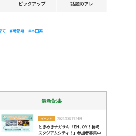
ピックアップ
話題のアレ
育て
#磯部翔
#本田舞
最新記事
2026年07月24日
イベント
ときめきナガサキ「ENJOY！長崎
スタジアムシティ！」参加者募集中