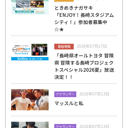
ときめきナガサキ
「ENJOY！長崎スタジアム
シティ！」参加者募集中
☆★
2026年07月17日
番組情報
「長崎県オールトヨタ 冒険
県 冒険する長崎プロジェク
トスペシャル2026夏」放送
決定！！
2026年07月13日
アナウンサー
マッスルと私
2026年07月13日
アナウンサー