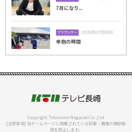
7月になり...
2026年07月08日
アナウンサー
辛抱の時間
Copyright Television Nagasaki Co.,Ltd.
[注意事項] 当ホームページに掲載されている記事・画像の無断転
用を禁止します。