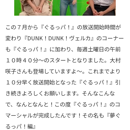
この７月から『ぐるっパ！』の放送開始時間が
変わり『DUNK！DUNK！ヴェルカ』のコーナー
も『ぐるっパ！』に加わり、毎週土曜日の午前
１０時４０分～のスタートとなりました。大村
咲子さんも登場していますよ～。これまでより
１０分早く放送開始となった『ぐるっパ！』引
き続きよろしくお願いします。そんなこんな
で、なんとなんと！この度『ぐるっパ！』のコ
マーシャルが完成したんです！その名も『夢ぐ
るっパ！編』