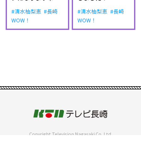
#清水柚梨恵
#長崎
#清水柚梨恵
#長崎
WOW！
WOW！
Copyright Television Nagasaki Co.,Ltd.
[注意事項] 当ホームページに掲載されている記事・画像の無断転