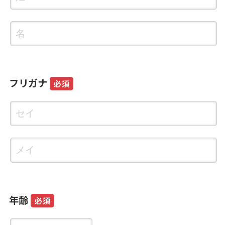
フリガナ
必須
年齢
必須