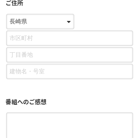
ご住所
番組へのご感想