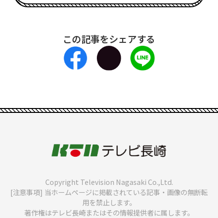
この記事をシェアする
Copyright Television Nagasaki Co.,Ltd.
[注意事項] 当ホームページに掲載されている記事・画像の無断転
用を禁止します。
著作権はテレビ長崎またはその情報提供者に属します。