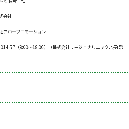
テレビ長崎 他
式会社
社アロープロモーション
-1014-77（9:00～18:00）（株式会社リージョナルエックス長崎）