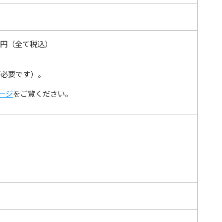
00円（全て税込）
が必要です）。
ージ
をご覧ください。