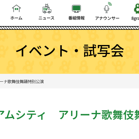
イベント・試写会
ーナ歌舞伎舞踊特別公演
アムシティ アリーナ歌舞伎