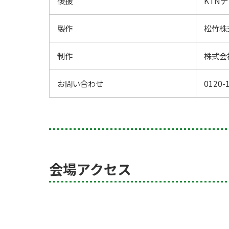
後援
KTN
製作
松竹株
制作
株式会
お問い合わせ
0120
会場アクセス