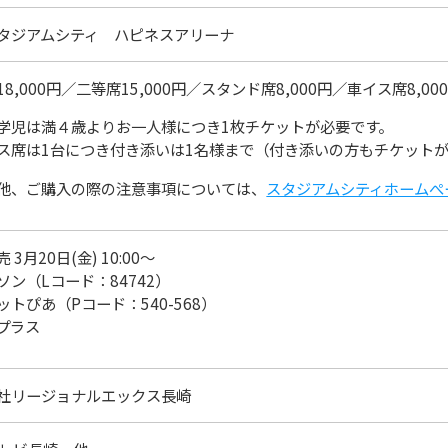
タジアムシティ ハピネスアリーナ
8,000円／二等席15,000円／スタンド席8,000円／車イス席8,0
学児は満４歳よりお一人様につき1枚チケットが必要です。
ス席は1台につき付き添いは1名様まで（付き添いの方もチケット
他、ご購入の際の注意事項については、
スタジアムシティホームぺ
 3月20日(金) 10:00～
ソン（Lコード：84742）
ットぴあ（Pコード：540-568）
プラス
社リージョナルエックス長崎