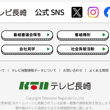
番組審議会報告
番組種別
会社見学
社会貢献活動
いて
テレビ視聴情報データについて
お問い合わせ
よくある質問
Copyright Television Nagasaki Co.,Ltd.
注意事項] 当ホームページに掲載されている記事・画像の無断転用を禁止しま
著作権はテレビ長崎またはその情報提供者に属します。