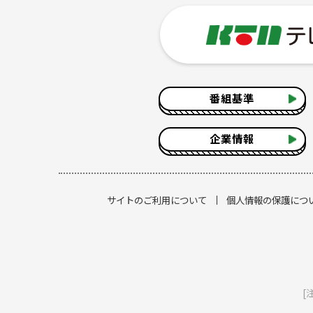
番組基準
企業情報
サイトのご利用について
個人情報の保護につ
[