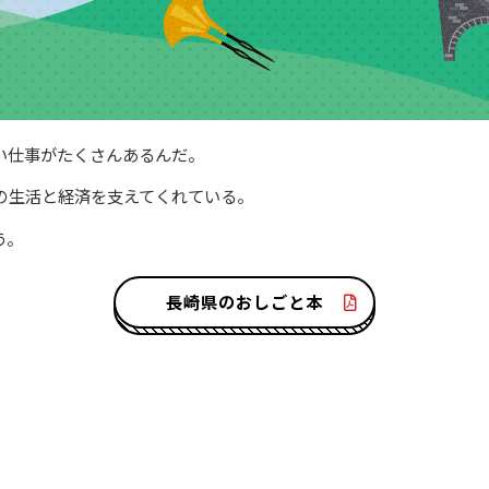
い仕事がたくさんあるんだ。
の生活と経済を支えてくれている。
う。
長崎県のおしごと本