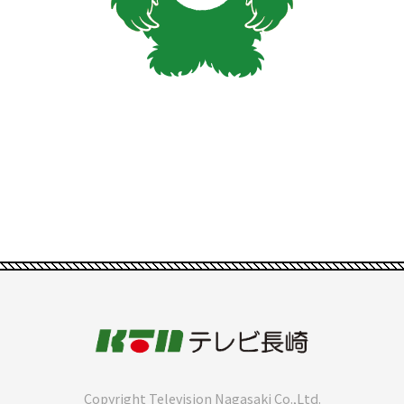
Copyright Television Nagasaki Co.,Ltd.