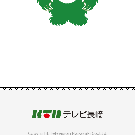
Copyright Television Nagasaki Co.,Ltd.