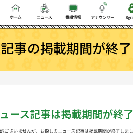
ス記事の掲載期間が終了
ュース記事は
掲載期間が終
訳ございませんが、お探しの
ニュース記事は掲載期間が終了しま