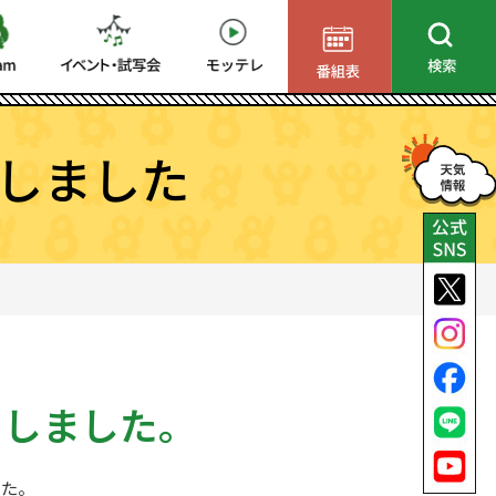
しました
了しました。
した。