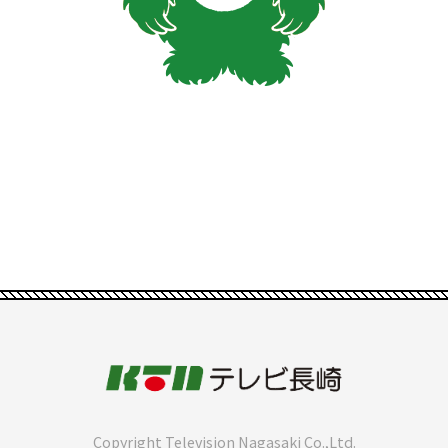
Copyright Television Nagasaki Co.,Ltd.