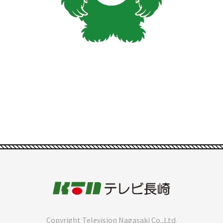
Copyright Television Nagasaki Co.,Ltd.