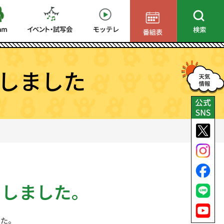
しました
了しました。
した。