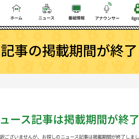
ス記事の掲載期間が終了
ュース記事は
掲載期間が終
訳ございませんが、お探しの
ニュース記事は掲載期間が終了しま