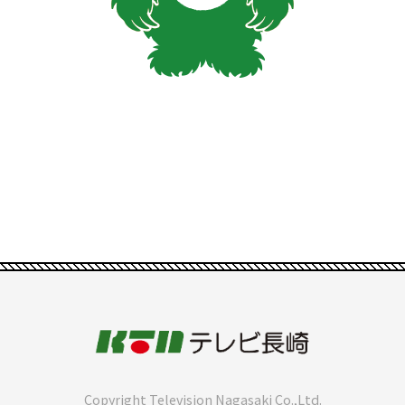
Copyright Television Nagasaki Co.,Ltd.