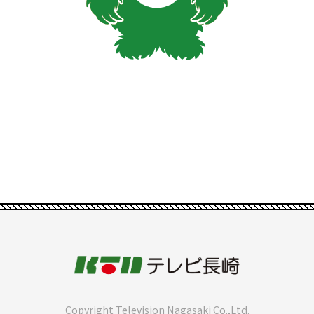
Copyright Television Nagasaki Co.,Ltd.