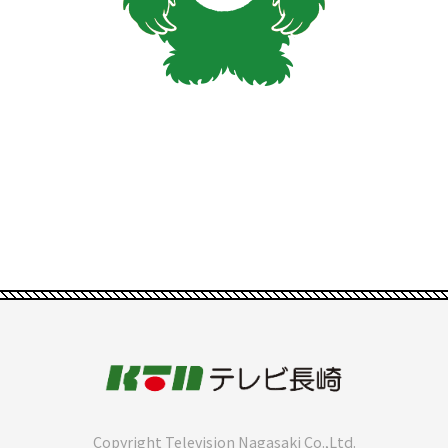
Copyright Television Nagasaki Co.,Ltd.