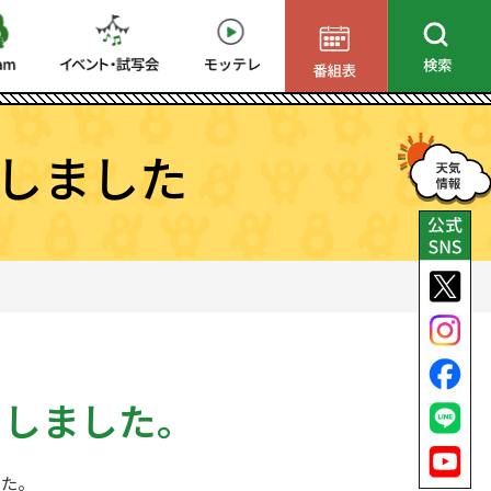
しました
了しました。
した。