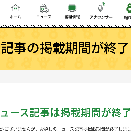
ス記事の掲載期間が終了
ュース記事は
掲載期間が終
訳ございませんが、お探しの
ニュース記事は掲載期間が終了しま