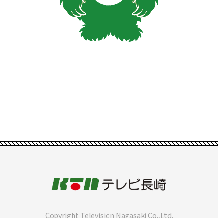
Copyright Television Nagasaki Co.,Ltd.