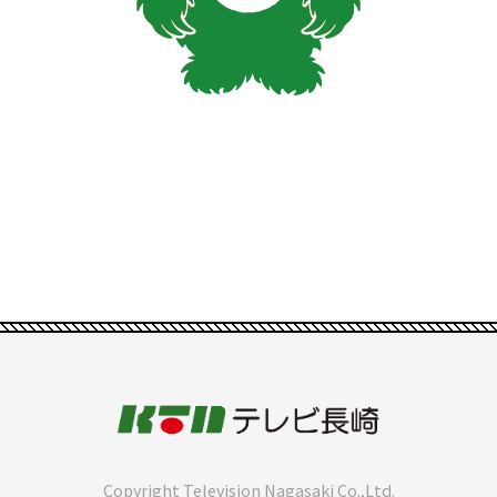
Copyright Television Nagasaki Co.,Ltd.