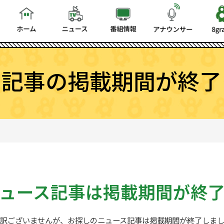
ス記事の掲載期間が終了
ュース記事は
掲載期間が終
訳ございませんが、お探しの
ニュース記事は掲載期間が終了しま