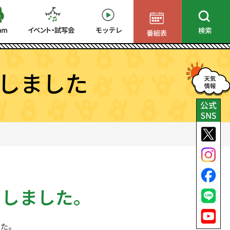
しました
了しました。
した。