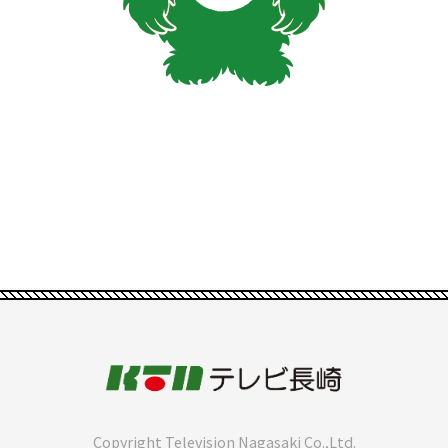
Copyright Television Nagasaki Co.,Ltd.