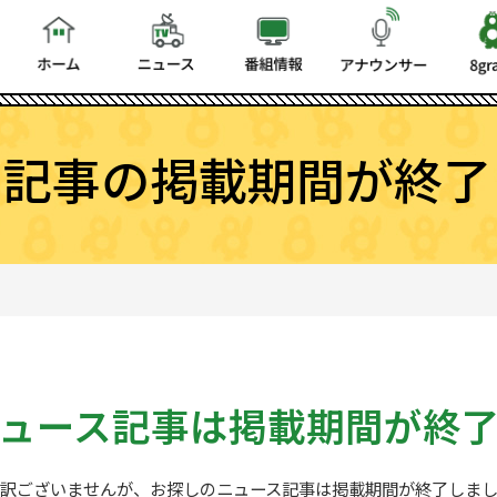
ス記事の掲載期間が終了
ュース記事は
掲載期間が終
訳ございませんが、お探しの
ニュース記事は掲載期間が終了しま