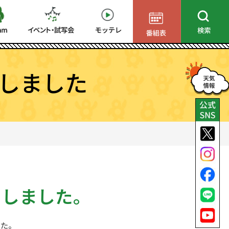
しました
了しました。
した。