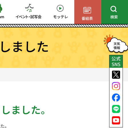
しました
了しました。
した。