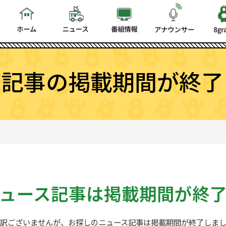
ス記事の掲載期間が終了
ュース記事は
掲載期間が終
訳ございませんが、お探しの
ニュース記事は掲載期間が終了しま