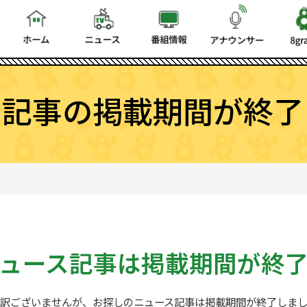
ス記事の掲載期間が終了
ュース記事は
掲載期間が終
訳ございませんが、お探しの
ニュース記事は掲載期間が終了しま