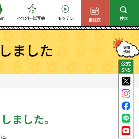
しました
了しました。
した。