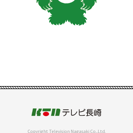
Copyright Television Nagasaki Co.,Ltd.