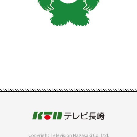
Copyright Television Nagasaki Co.,Ltd.